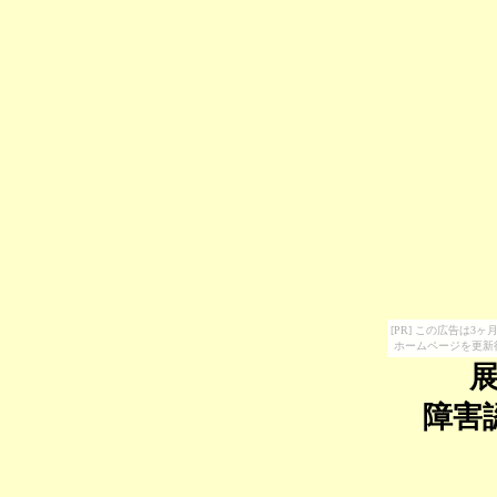
[PR] この広告は
ホームページを更新
障害