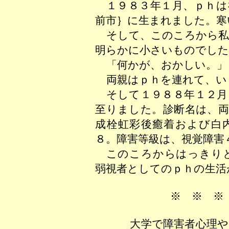
１９８３年１月、ｐｈは
前市｝に生まれました。寒
そして、このころから私
明らかに小さいものでした
「何かが、おかしい。」
両親はｐｈを連れて、い
そして１９８８年１２月
至りました。診断名は、
成栓虹彩後癒着および白
８。障害等級は、
視覚障害
このころからはっきり
弱視者としてのｐｈの生活
※ ※ ※
大学で障害者心理や