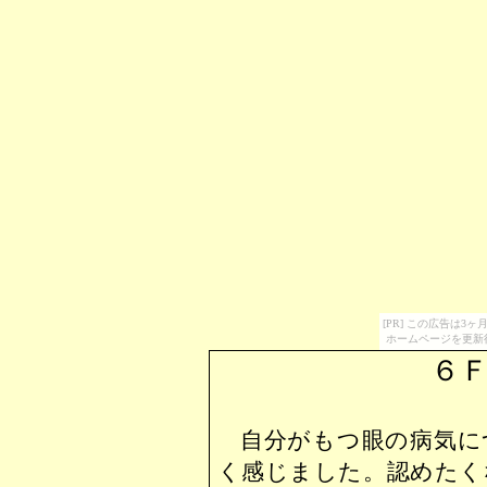
[PR] この広告は
ホームページを更新
６
自分がもつ眼の病気に
く感じました。認めたく